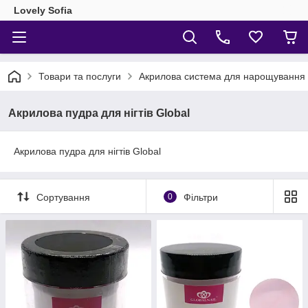
Lovely Sofia
Товари та послуги
Акрилова система для нарощування н
Акрилова пудра для нігтів Global
Акрилова пудра для нігтів Global
Сортування
0
Фільтри