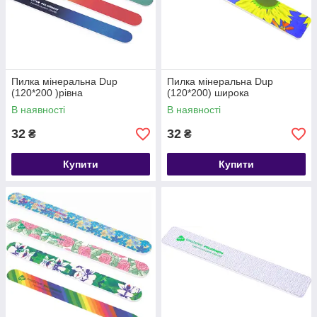
Пилка мінеральна Dup
Пилка мінеральна Dup
(120*200 )рівна
(120*200) широка
В наявності
В наявності
32
32
₴
₴
Купити
Купити