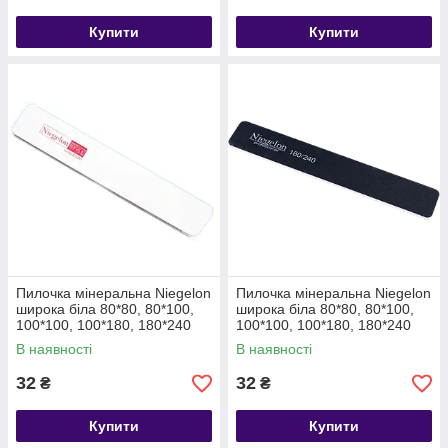
Купити
Купити
Пилочка мінеральна Niegelon
Пилочка мінеральна Niegelon
широка біла 80*80, 80*100,
широка біла 80*80, 80*100,
100*100, 100*180, 180*240
100*100, 100*180, 180*240
В наявності
В наявності
32
32
₴
₴
Купити
Купити