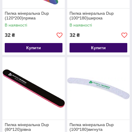
Пилка мінеральна Dup
Пилка мінеральна Dup
(120*200)пряма
(100*180)широка
В наявності
В наявності
32
32
₴
₴
Купити
Купити
Пилка мінеральна Dup
Пилка мінеральна Dup
(80*120)рівна
(100*180)вигнута