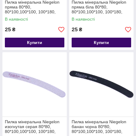
Пилка мінеральна Niegelon
Пилка мінеральна Niegelon
пряма 80*80,
пряма біла 80*80,
80*100,100*100, 100*180,
80*100,100*100, 100*180,
180*240
180*240
В наявності
В наявності
25
25
₴
₴
Купити
Купити
Пилка мінеральна Niegelon
Пилка мінеральна Niegelon
изогнутая серая 80*80,
банан чорна 80*80,
80*100,100*100, 100*180,
80*100,100*100, 100*180,