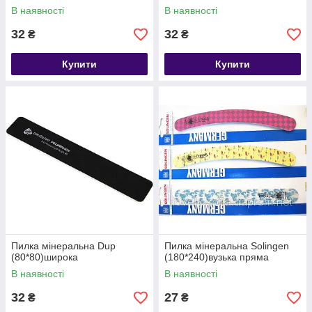
В наявності
В наявності
32
32
₴
₴
Купити
Купити
Пилка мінеральна Dup
Пилка мінеральна Solingen
(80*80)широка
(180*240)вузька пряма
В наявності
В наявності
32
27
₴
₴