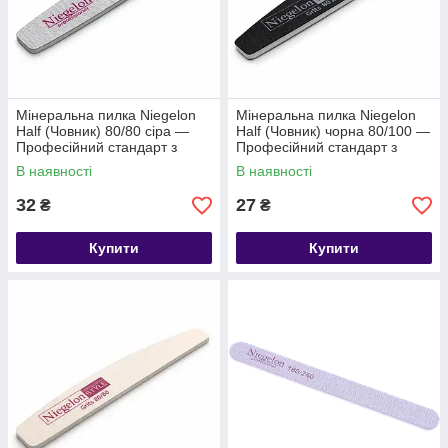
Мінеральна пилка Niegelon
Мінеральна пилка Niegelon
Half (Човник) 80/80 сіра —
Half (Човник) чорна 80/100 —
Професійний стандарт з
Професійний стандарт з
німецьким характером
німецьким характером
В наявності
В наявності
32
27
₴
₴
Купити
Купити