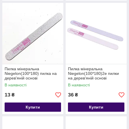
Пилка мінеральна
Пилка мінеральна
Niegelon(100*180) пилка на
Niegelon(100*180)2е пилки
дерев'яній основі
на дерев'яній основі
В наявності
В наявності
13
36
₴
₴
Купити
Купити