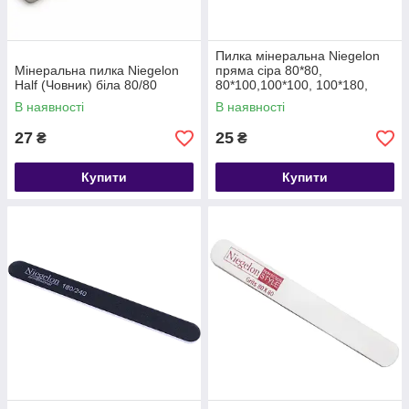
Пилка мінеральна Niegelon
Мінеральна пилка Niegelon
пряма сіра 80*80,
Half (Човник) біла 80/80
80*100,100*100, 100*180,
180*240
В наявності
В наявності
27
25
₴
₴
Купити
Купити