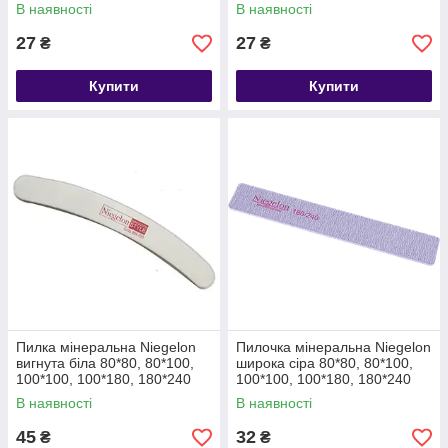
180*240
180*240
В наявності
В наявності
27
27
₴
₴
Купити
Купити
Пилка мінеральна Niegelon
Пилочка мінеральна Niegelon
вигнута біла 80*80, 80*100,
широка сіра 80*80, 80*100,
100*100, 100*180, 180*240
100*100, 100*180, 180*240
В наявності
В наявності
45
32
₴
₴