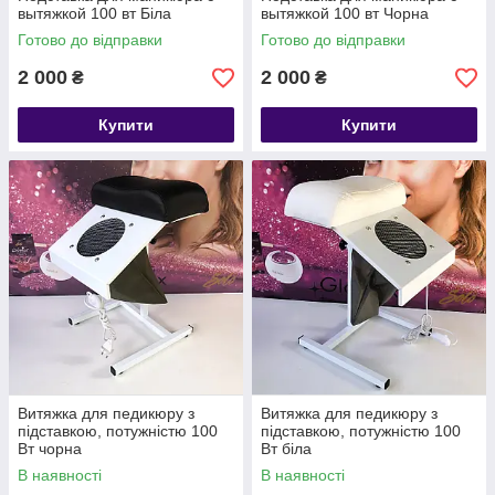
вытяжкой 100 вт Біла
вытяжкой 100 вт Чорна
Готово до відправки
Готово до відправки
2 000
2 000
₴
₴
Купити
Купити
Витяжка для педикюру з
Витяжка для педикюру з
підставкою, потужністю 100
підставкою, потужністю 100
Вт чорна
Вт біла
В наявності
В наявності