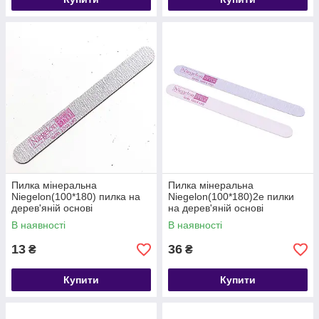
Пилка мінеральна
Пилка мінеральна
Niegelon(100*180) пилка на
Niegelon(100*180)2е пилки
дерев'яній основі
на дерев'яній основі
В наявності
В наявності
13
36
₴
₴
Купити
Купити