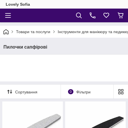
Lovely Sofia
Товари та послуги
Інструменти для манікюру та педикю
Пилочки сапфірові
Сортування
0
Фільтри