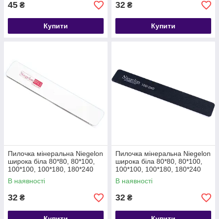
45
32
₴
₴
Купити
Купити
Пилочка мінеральна Niegelon
Пилочка мінеральна Niegelon
широка біла 80*80, 80*100,
широка біла 80*80, 80*100,
100*100, 100*180, 180*240
100*100, 100*180, 180*240
В наявності
В наявності
32
32
₴
₴
Купити
Купити