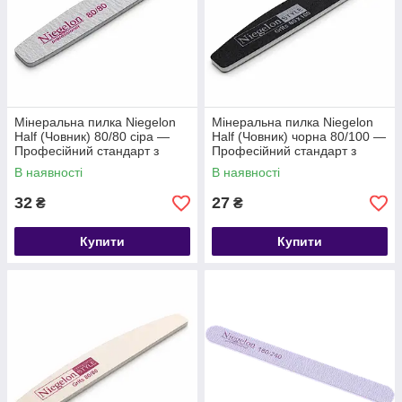
Мінеральна пилка Niegelon
Мінеральна пилка Niegelon
Half (Човник) 80/80 сіра —
Half (Човник) чорна 80/100 —
Професійний стандарт з
Професійний стандарт з
німецьким характером
німецьким характером
В наявності
В наявності
32
27
₴
₴
Купити
Купити