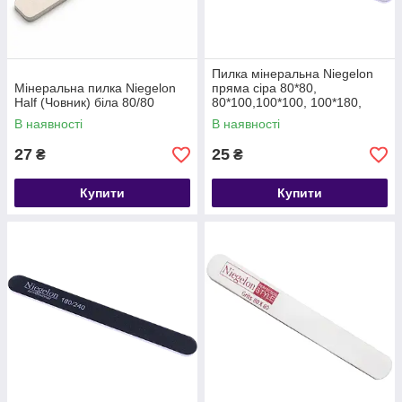
Пилка мінеральна Niegelon
Мінеральна пилка Niegelon
пряма сіра 80*80,
Half (Човник) біла 80/80
80*100,100*100, 100*180,
180*240
В наявності
В наявності
27
25
₴
₴
Купити
Купити