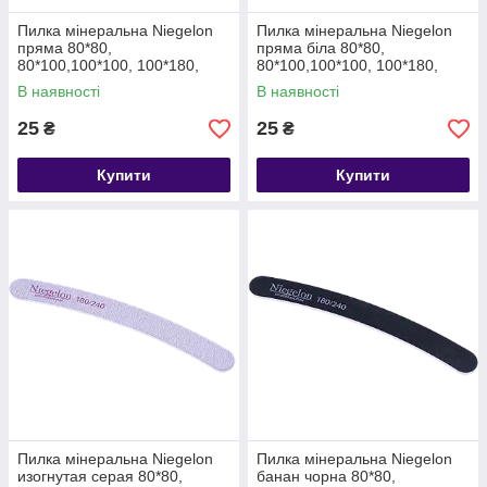
Пилка мінеральна Niegelon
Пилка мінеральна Niegelon
пряма 80*80,
пряма біла 80*80,
80*100,100*100, 100*180,
80*100,100*100, 100*180,
180*240
180*240
В наявності
В наявності
25
25
₴
₴
Купити
Купити
Пилка мінеральна Niegelon
Пилка мінеральна Niegelon
изогнутая серая 80*80,
банан чорна 80*80,