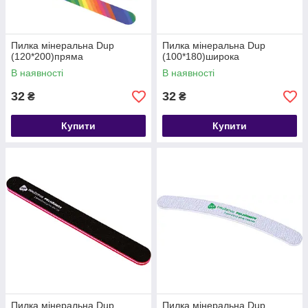
Пилка мінеральна Dup
Пилка мінеральна Dup
(120*200)пряма
(100*180)широка
В наявності
В наявності
32
32
₴
₴
Купити
Купити
Пилка мінеральна Dup
Пилка мінеральна Dup