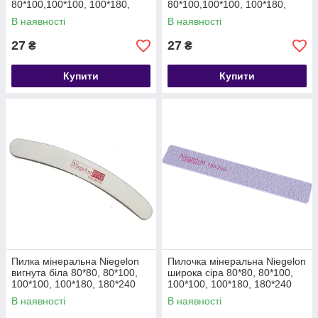
80*100,100*100, 100*180,
80*100,100*100, 100*180,
180*240
180*240
В наявності
В наявності
27
27
₴
₴
Купити
Купити
Пилка мінеральна Niegelon
Пилочка мінеральна Niegelon
вигнута біла 80*80, 80*100,
широка сіра 80*80, 80*100,
100*100, 100*180, 180*240
100*100, 100*180, 180*240
В наявності
В наявності