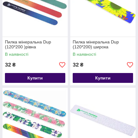
Пилка мінеральна Dup
Пилка мінеральна Dup
(120*200 )рівна
(120*200) широка
В наявності
В наявності
32
32
₴
₴
Купити
Купити