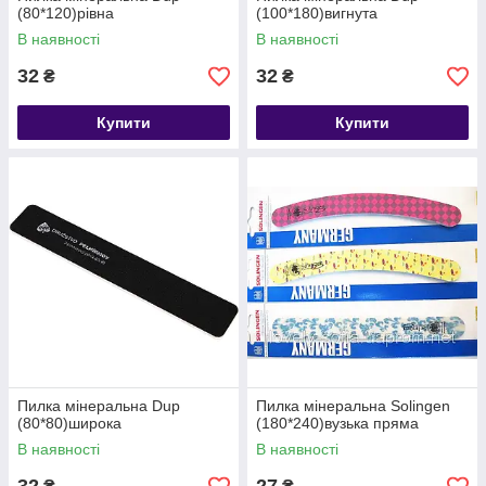
(80*120)рівна
(100*180)вигнута
В наявності
В наявності
32
32
₴
₴
Купити
Купити
Пилка мінеральна Dup
Пилка мінеральна Solingen
(80*80)широка
(180*240)вузька пряма
В наявності
В наявності