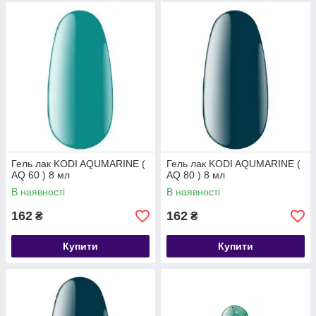
Гель лак KODI AQUMARINE (
Гель лак KODI AQUMARINE (
AQ 60 ) 8 мл
AQ 80 ) 8 мл
В наявності
В наявності
162
162
₴
₴
Купити
Купити