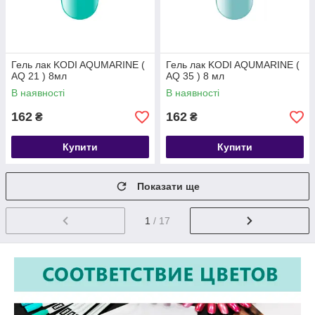
Гель лак KODI AQUMARINE (
Гель лак KODI AQUMARINE (
AQ 21 ) 8мл
AQ 35 ) 8 мл
В наявності
В наявності
162
162
₴
₴
Купити
Купити
Показати ще
1
/ 17