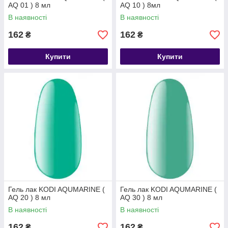
AQ 01 ) 8 мл
AQ 10 ) 8мл
В наявності
В наявності
162
162
₴
₴
Купити
Купити
Гель лак KODI AQUMARINE (
Гель лак KODI AQUMARINE (
AQ 20 ) 8 мл
AQ 30 ) 8 мл
В наявності
В наявності
162
162
₴
₴