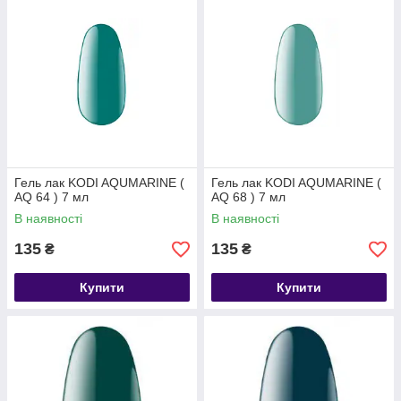
Гель лак KODI AQUMARINE (
Гель лак KODI AQUMARINE (
AQ 64 ) 7 мл
AQ 68 ) 7 мл
В наявності
В наявності
135
135
₴
₴
Купити
Купити