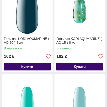
Гель лак KODI AQUMARINE (
Гель лак KODI AQUMARINE (
AQ 90 ) 8мл
AQ 15 ) 8 мл
В наявності
В наявності
162
162
₴
₴
Купити
Купити