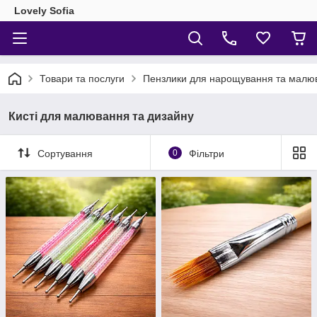
Lovely Sofia
Товари та послуги
Пензлики для нарощування та малю
Кисті для малювання та дизайну
Сортування
0
Фільтри