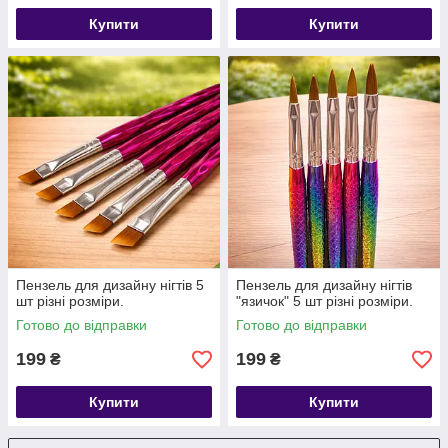
Купити
Купити
Пензель для дизайну нігтів 5
Пензель для дизайну нігтів
шт різні розміри.
"язичок" 5 шт різні розміри.
Готово до відправки
Готово до відправки
199
199
₴
₴
Купити
Купити