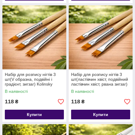
Набір для розпису нігтів 3
Набір для розпису нігтів 3
шт(V образна, подвійні і
шт(ластівчин хвіст, подвійний
градієнт, зигзаг) Kolinsky
ластівчин хвіст, рвана зигзаг)
Kolinsky
В наявності
В наявності
118
118
₴
₴
Купити
Купити