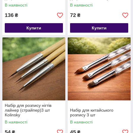
В наявності
В наявності
136
72
₴
₴
Купити
Купити
Набір для розпису нігтів
лайнер (страйпер)3 шт
Набір для китайського
Kolinsky
розпису 3 шт
В наявності
В наявності
54
45
₴
₴