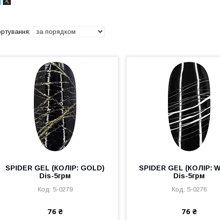
SPIDER GEL (КОЛІР: GOLD)
SPIDER GEL (КОЛІР: W
Dis-5грм
Dis-5грм
5-0279
5-0276
76 ₴
76 ₴