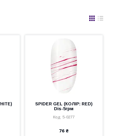
HITE)
SPIDER GEL (КОЛІР: RED)
Dis-5грм
5-0277
76 ₴