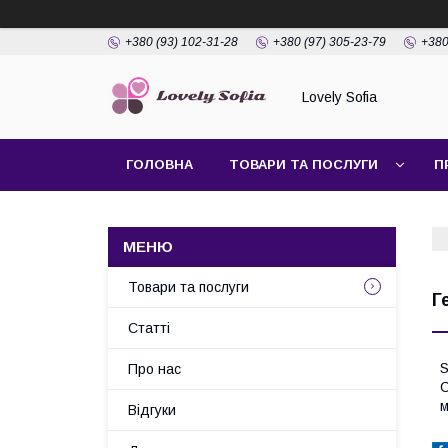
+380 (93) 102-31-28
+380 (97) 305-23-79
+380
Lovely Sofia
ГОЛОВНА
ТОВАРИ ТА ПОСЛУГИ
П
Товари та послуги
Г
Статті
S
Про нас
С
м
Відгуки