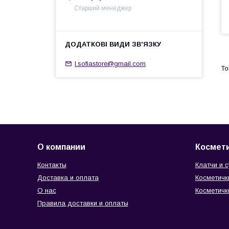
Старший менеджер
l.sofiastore@gmail.com
О компании
Космети
Контакты
Клатчи и 
Доставка и оплата
Косметичк
О нас
Косметичк
Правила доставки и оплаты