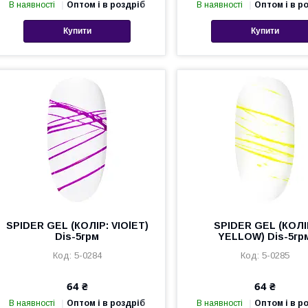
В наявності
Оптом і в роздріб
В наявності
Оптом і в р
Купити
Купити
SPIDER GEL (КОЛІР: VIOlET)
SPIDER GEL (КОЛІ
Dis-5грм
YELLOW) Dis-5гр
5-0284
5-0285
64 ₴
64 ₴
В наявності
Оптом і в роздріб
В наявності
Оптом і в р