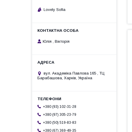
Lovely Sofia
Юлія , Вікторія
вул. Академіка Павлова 165 , ТЦ
Барабашова, Харків, Україна
+380 (93) 102-31-28
+380 (97) 305-23-79
+380 (50) 519-83-83
+380 (67) 369-49-35