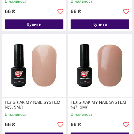
В наявності
В наявності
66
66
₴
₴
Купити
Купити
ГЕЛЬ-ЛАК MY NAIL SYSTEM
ГЕЛЬ-ЛАК MY NAIL SYSTEM
№5, 9МЛ
№7, 9МЛ
В наявності
В наявності
66
66
₴
₴