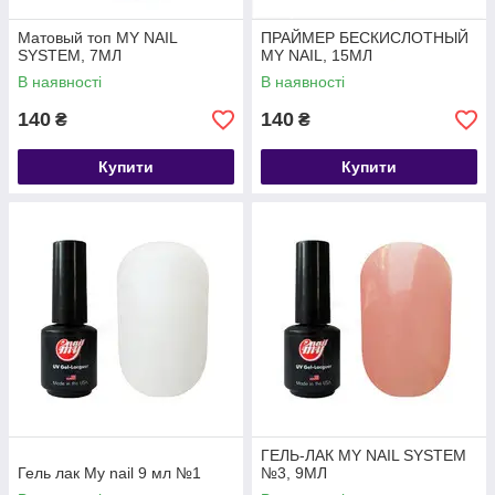
Матовый топ MY NAIL
ПРАЙМЕР БЕСКИСЛОТНЫЙ
SYSTEM, 7МЛ
MY NAIL, 15МЛ
В наявності
В наявності
140
140
₴
₴
Купити
Купити
ГЕЛЬ-ЛАК MY NAIL SYSTEM
Гель лак My nail 9 мл №1
№3, 9МЛ