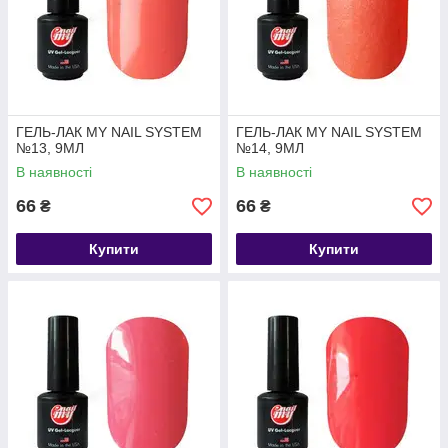
ГЕЛЬ-ЛАК MY NAIL SYSTEM
ГЕЛЬ-ЛАК MY NAIL SYSTEM
№13, 9МЛ
№14, 9МЛ
В наявності
В наявності
66
66
₴
₴
Купити
Купити