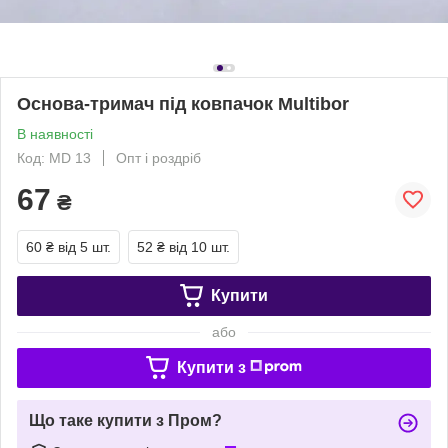
Основа-тримач під ковпачок Multibor
В наявності
Код: MD 13
Опт і роздріб
67
₴
60 ₴
від 5 шт.
52 ₴
від 10 шт.
Купити
або
Купити з
Що таке купити з Пром?