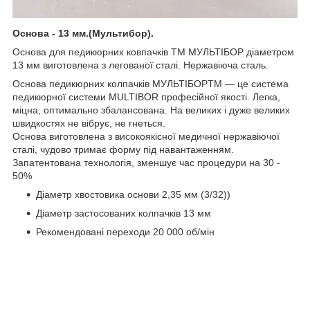
Основа - 13 мм.(Мультибор).
Основа для педикюрних ковпачків ТМ МУЛЬТІБОР діаметром
13 мм виготовлена з легованої сталі. Нержавіюча сталь.
Основа педикюрних колпачків МУЛЬТІБОРTM — це система
педикюрної системи MULTIBOR професійної якості. Легка,
міцна, оптимально збалансована. На великих і дуже великих
швидкостях не вібрує, не гнеться.
Основа виготовлена з високоякісної медичної нержавіючої
сталі, чудово тримає форму під навантаженням.
Запатентована технологія, зменшує час процедури на 30 -
50%
Діаметр хвостовика основи 2,35 мм (3/32))
Діаметр застосованих колпачків 13 мм
Рекомендовані переходи 20 000 об/мін