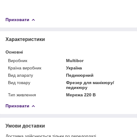
Приховати
Характеристики
Основні
Виробник
Multibor
Країна виробник
Україна
Вид апарату
Педикюрний
Вид товару
Фрезер для манікюру/
педикюру
Тип живлення
Мережа 220 В
Приховати
Умови доставки
Доставка здійснюється тільки по передоплаті.