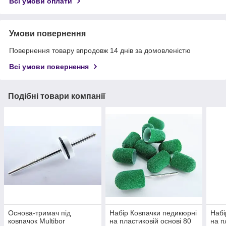
Всі умови оплати
Умови повернення
Повернення товару впродовж 14 днів за домовленістю
Всі умови повернення
Подібні товари компанії
Основа-тримач під
Набір Ковпачки педикюрні
Набі
ковпачок Multibor
на пластиковій основі 80
на п