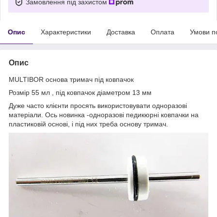
Замовлення під захистом
Опис
Характеристики
Доставка
Оплата
Умови п
Опис
MULTIBOR основа тримач під ковпачок
Розмір 55 мл , під ковпачок діаметром 13 мм
Дуже часто клієнти просять використовувати одноразові
матеріали. Ось новинка -одноразові педикюрні ковпачки на
пластиковій основі, і під них треба основу тримач.