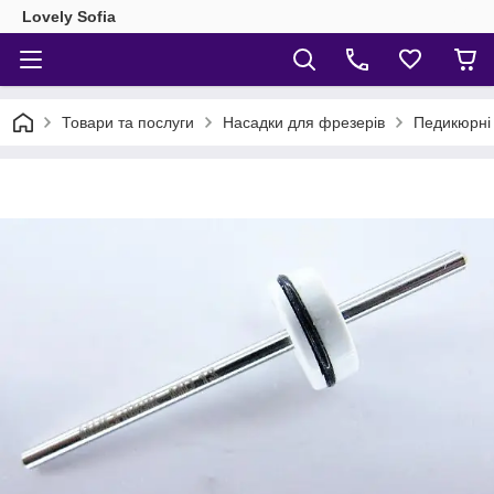
Lovely Sofia
Товари та послуги
Насадки для фрезерів
Педикюрні 