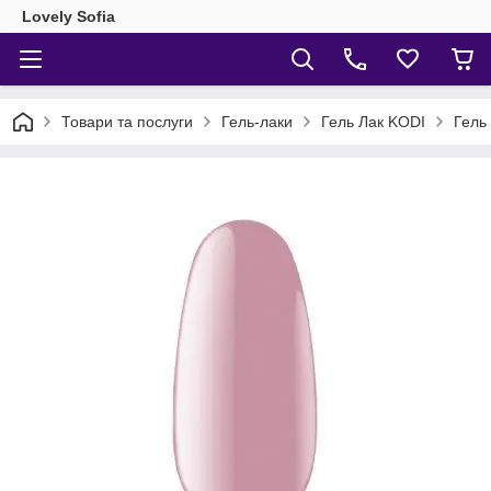
Lovely Sofia
Товари та послуги
Гель-лаки
Гель Лак KODI
Гель