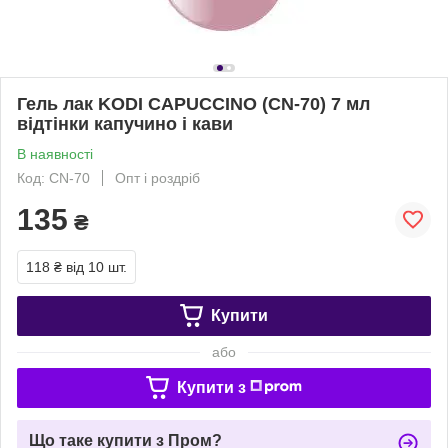
Гель лак KODI CAPUCCINO (CN-70) 7 мл
відтінки капучино і кави
В наявності
Код: CN-70
Опт і роздріб
135
₴
118 ₴
від 10 шт.
Купити
або
Купити з
Що таке купити з Пром?