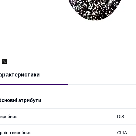
арактеристики
Основні атрибути
иробник
DIS
раїна виробник
США