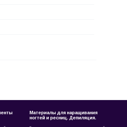
менты
Материалы для наращивания
ногтей и ресниц. Депиляция.