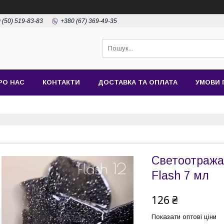
 (50) 519-83-83
+380 (67) 369-49-35
РО НАС
КОНТАКТИ
ДОСТАВКА ТА ОПЛАТА
УМОВИ 
Светоотражаю
Flash 7 мл
126 ₴
Показати оптові ціни