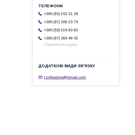
+380 (93) 102-31-28
+380 (97) 305-23-79
+380 (50) 519-83-83
+380 (67) 369-49-35
Старший менеджер
l.sofiastore@gmail.com