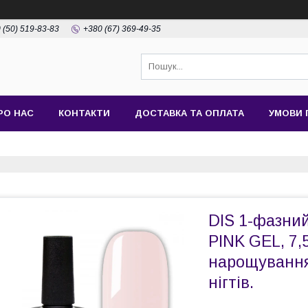
 (50) 519-83-83
+380 (67) 369-49-35
РО НАС
КОНТАКТИ
ДОСТАВКА ТА ОПЛАТА
УМОВИ 
DIS 1-фазни
PINK GEL, 7,
нарощування
нігтів.