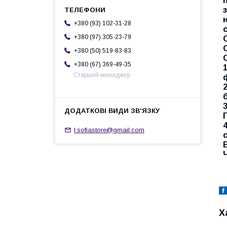
+380 (93) 102-31-28
+380 (97) 305-23-79
+380 (50) 519-83-83
+380 (67) 369-49-35
Старший менеджер
l.sofiastore@gmail.com
Х