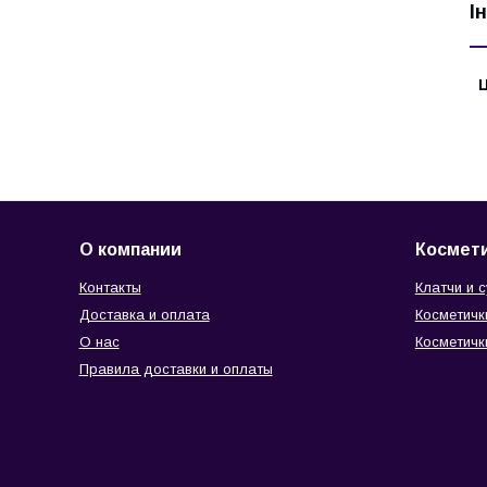
І
Ц
О компании
Космети
Контакты
Клатчи и 
Доставка и оплата
Косметичк
О нас
Косметичк
Правила доставки и оплаты