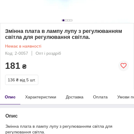
Змінна плата в лампу лупу з регулюванням
світла для регулювання світла.
Немає в наявності
Код: 2-0057
Опт і роздріб
181
₴
136 ₴
від 5 шт.
Опис
Характеристики
Доставка
Оплата
Умови п
Опис
Змінна плата в лампу лупу з регулюванням світла для
регулювання світла.