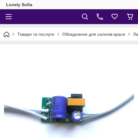
Lovely Sofia
Товари та послуги
Обладнання для салонів краси
Ла