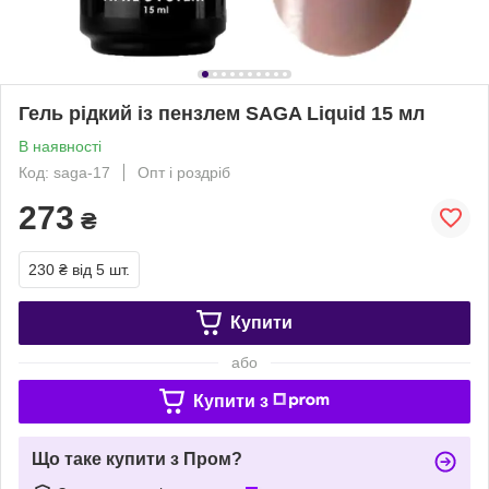
Гель рідкий із пензлем SAGA Liquid 15 мл
В наявності
Код: saga-17
Опт і роздріб
273
₴
230 ₴
від 5 шт.
Купити
або
Купити з
Що таке купити з Пром?