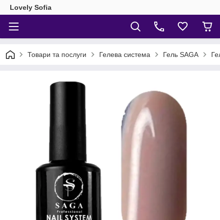
Lovely Sofia
Товари та послуги
Гелева система
Гель SAGA
Ге