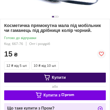
Косметичка прямокутна мала під мобільник
чи гаманець під дрібниця колір чорний.
Готово до відправки
Код: 667-76
Опт і роздріб
15
₴
12 ₴
від 5 шт.
10 ₴
від 10 шт.
Купити
або
Купити з
Що таке купити з Пром?