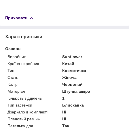
Приховати
Характеристики
Основні
Виробник
Sunflower
Країна виробник
Китай
Тип
Косметичка
Стать
Жіноча
Колір
Червоний
Матеріал
Штучна шкіра
Кількість відділень
1
Тип застежки
Блискавка
Дзеркало в комплекті
Ні
Плечовий ремінь
Ні
Петелька для
Так