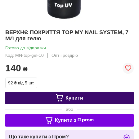
ВЕРХНЄ ПОКРИТТЯ TOP MY NAIL SYSTEM, 7
МЛ для гелю
Готово до відправки
Код: MN-top-gel-10
Опт і роздріб
140
₴
92 ₴
від 5 шт.
Купити
або
Купити з
Що таке купити з Пром?