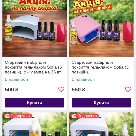
Стартовий набір для
Стартовий набір для
покриття гель-лаком Sofia (5
покриття гель-лаком Sofia (5
позицій). УФ лампа на 36 вт
позицій).
МІНІ на 3 лампочки
В наявності
В наявності
500
550
₴
₴
Купити
Купити
Подарунок
Подарунок