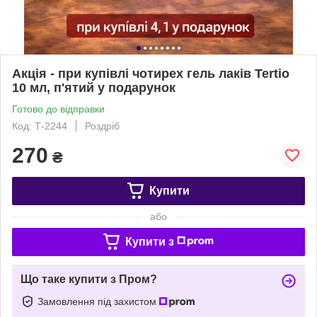
Акція - при купівлі чотирех гель лаків Tertio
10 мл, п'ятий у подарунок
Готово до відправки
Код: Т-2244
Роздріб
270
₴
Купити
або
Купити з
Що таке купити з Пром?
Замовлення під захистом