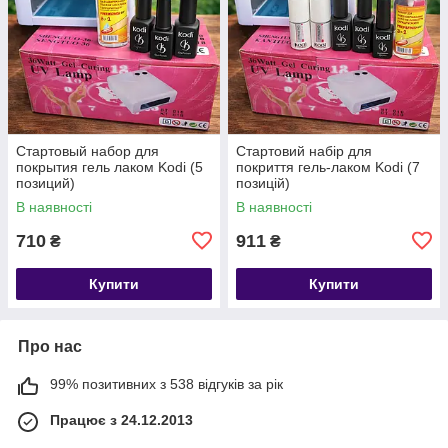
Стартовый набор для
Стартовий набір для
покрытия гель лаком Kodi (5
покриття гель-лаком Kodi (7
позиций)
позицій)
В наявності
В наявності
710
911
₴
₴
Купити
Купити
Про нас
99% позитивних з 538 відгуків за рік
Працює з 24.12.2013