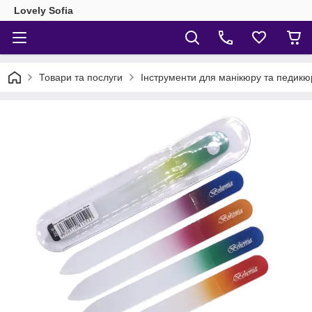
Lovely Sofia
Товари та послуги
Інструменти для манікюру та педикю