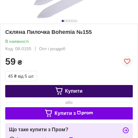
Скляна Пилочка Bohemia №155
В наявності
Код: 08-0155
Опт і роздріб
59
₴
45 ₴
від 5 шт.
Купити
або
Купити з
Що таке купити з Пром?