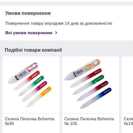
Умови повернення
Повернення товару впродовж 14 днів за домовленістю
Всі умови повернення
Подібні товари компанії
Скляна Пилочка Bohemia
Скляна Пилочка Bohemia
Скля
№90
№ 105
№19