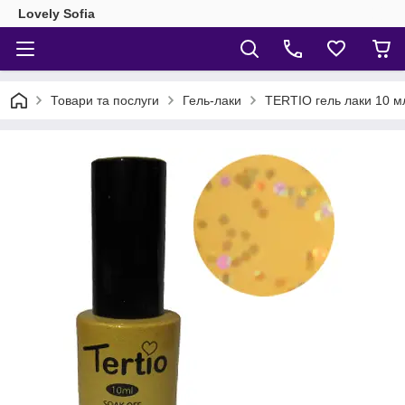
Lovely Sofia
Товари та послуги
Гель-лаки
TERTIO гель лаки 10 м