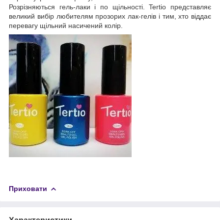
Розрізняються гель-лаки і по щільності. Tertio представляє
великий вибір любителям прозорих лак-гелів і тим, хто віддає
перевагу щільний насичений колір.
Приховати