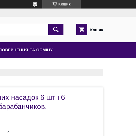
Кошик
Кошик
ПОВЕРНЕННЯ ТА ОБМІНУ
их насадок 6 шт і 6
барабанчиков.