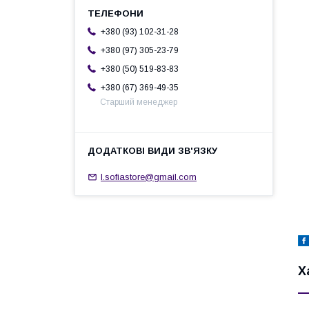
+380 (93) 102-31-28
+380 (97) 305-23-79
+380 (50) 519-83-83
+380 (67) 369-49-35
Старший менеджер
l.sofiastore@gmail.com
Х