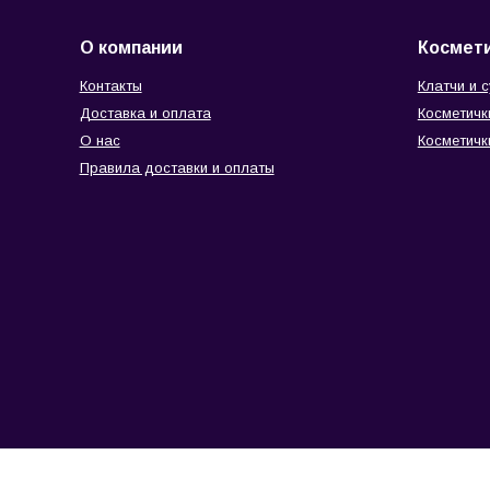
О компании
Космети
Контакты
Клатчи и 
Доставка и оплата
Косметичк
О нас
Косметичк
Правила доставки и оплаты