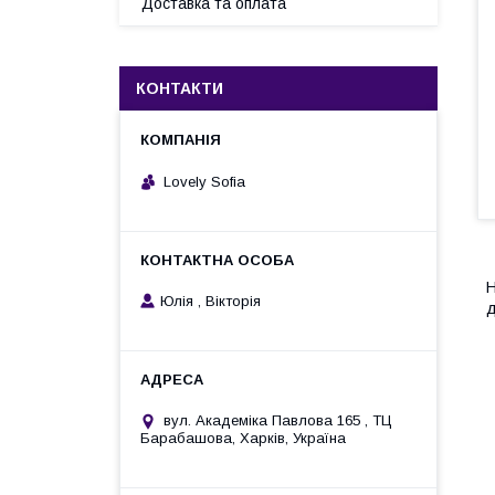
Доставка та оплата
КОНТАКТИ
Lovely Sofia
Н
Юлія , Вікторія
д
вул. Академіка Павлова 165 , ТЦ
Барабашова, Харків, Україна