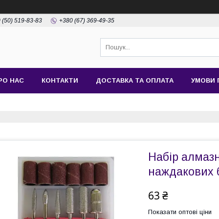
 (50) 519-83-83
+380 (67) 369-49-35
РО НАС
КОНТАКТИ
ДОСТАВКА ТА ОПЛАТА
УМОВИ 
Набір алмазн
наждакових 
63 ₴
Показати оптові ціни