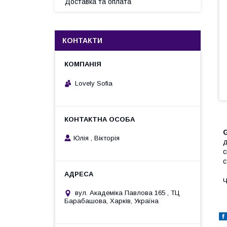
Доставка та оплата
КОНТАКТИ
Lovely Sofia
Юлія , Вікторія
д
с
с
Ч
вул. Академіка Павлова 165 , ТЦ
Барабашова, Харків, Україна