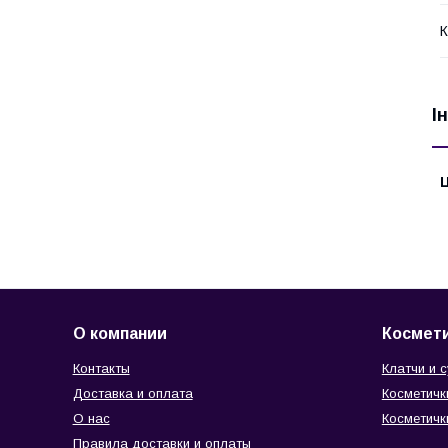
К
І
Ц
О компании
Космети
Контакты
Клатчи и 
Доставка и оплата
Косметичк
О нас
Косметичк
Правила доставки и оплаты