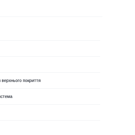
я верхнього покриття
истема