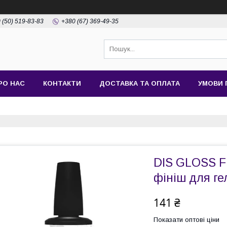
 (50) 519-83-83
+380 (67) 369-49-35
РО НАС
КОНТАКТИ
ДОСТАВКА ТА ОПЛАТА
УМОВИ 
DIS GLOSS F
фініш для гел
141 ₴
Показати оптові ціни