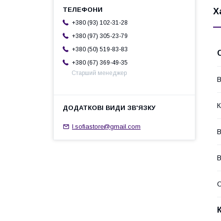
Х
+380 (93) 102-31-28
+380 (97) 305-23-79
+380 (50) 519-83-83
+380 (67) 369-49-35
Старший менеджер
В
К
l.sofiastore@gmail.com
В
В
О