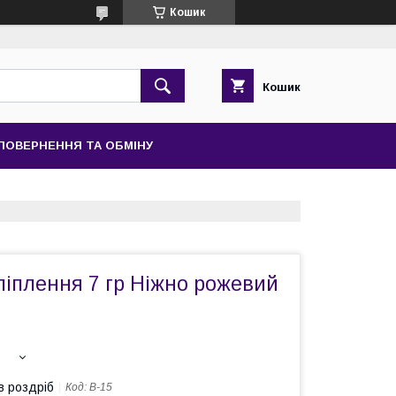
Кошик
Кошик
ПОВЕРНЕННЯ ТА ОБМІНУ
ліплення 7 гр Ніжно рожевий
в роздріб
Код:
В-15