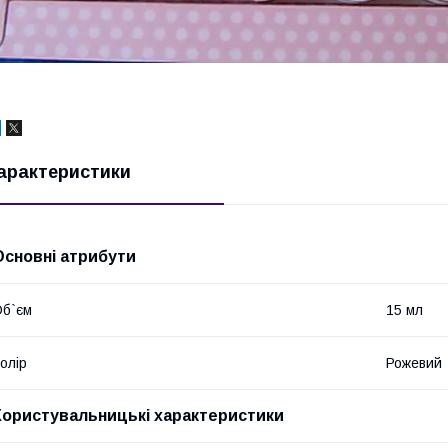
арактеристики
Основні атрибути
б`єм
15 мл
олір
Рожевий
Користувальницькі характеристики