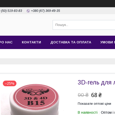
 (50) 519-83-83
+380 (67) 369-49-35
РО НАС
КОНТАКТИ
ДОСТАВКА ТА ОПЛАТА
УМОВИ 
3D-гель для 
–25%
68 ₴
90 ₴
Показати оптові ціни
В наявності
Оптом і 