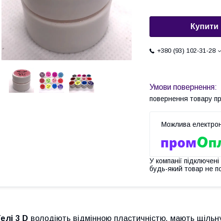
Купити
+380 (93) 102-31-28
повернення товару п
У компанії підключені
будь-який товар не п
Гелі 3 D
володіють відмінною пластичністю, мають щільну і