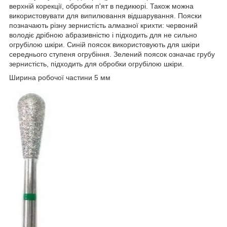
верхній корекції, обробки п'ят в педикюрі. Також можна
використовувати для випилювання відшарування. Пояски
позначають різну зернистість алмазної крихти: червоний
володіє дрібною абразивністю і підходить для не сильно
огрубілою шкіри. Синій поясок використовують для шкіри
середнього ступеня огрубіння. Зелений поясок означає грубу
зернистість, підходить для обробки огрубілою шкіри.
Ширина робочої частини 5 мм