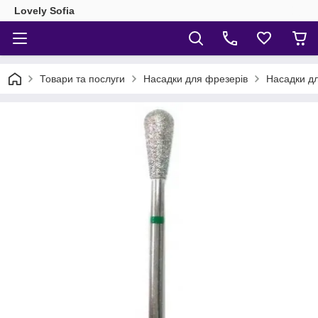
Lovely Sofia
Товари та послуги
Насадки для фрезерів
Насадки дл