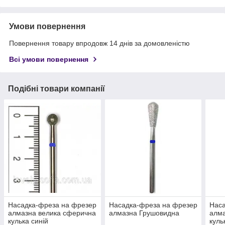
Умови повернення
Повернення товару впродовж 14 днів за домовленістю
Всі умови повернення
Подібні товари компанії
Насадка-фреза на фрезер
Насадка-фреза на фрезер
Наса
алмазна велика сферична
алмазна Грушовидна
алма
кулька синій
куль