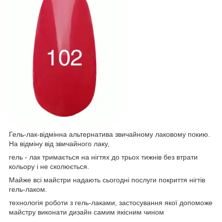
Гель-лак-відмінна альтернатива звичайному лаковому покию.
На відміну від звичайного лаку,
гель - лак тримається на нігтях до трьох тижнів без втрати
кольору і не сколюється.
Майже всі майстри надають сьогодні послуги покриття нігтів
гель-лаком.
технологія роботи з гель-лаками, застосування якої допоможе
майстру виконати дизайн самим якісним чином