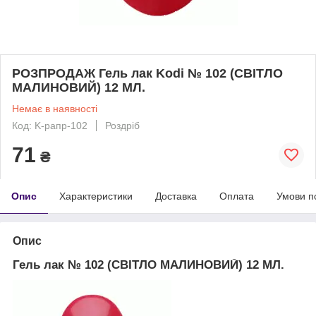
РОЗПРОДАЖ Гель лак Kodi № 102 (СВІТЛО
МАЛИНОВИЙ) 12 МЛ.
Немає в наявності
Код: K-рапр-102
Роздріб
71
₴
Опис
Характеристики
Доставка
Оплата
Умови п
Опис
Гель лак
№ 102 (СВІТЛО МАЛИНОВИЙ) 12 МЛ.