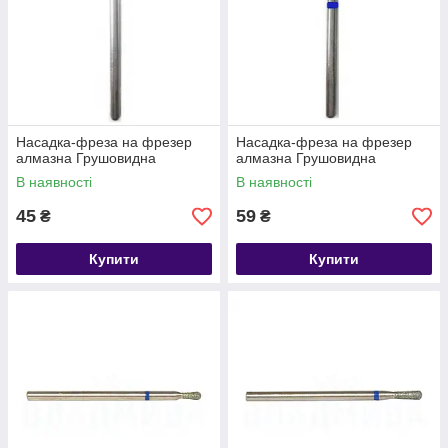
Насадка-фреза на фрезер
Насадка-фреза на фрезер
алмазна Грушовидна
алмазна Грушовидна
В наявності
В наявності
45
59
₴
₴
Купити
Купити