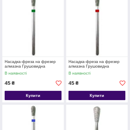
Насадка-фреза на фрезер
Насадка-фреза на фрезер
алмазна Грушовидна
алмазна Грушовидна
В наявності
В наявності
45
45
₴
₴
Купити
Купити